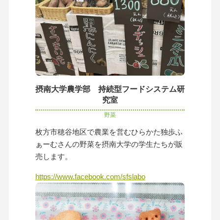
摂南大学農学部 持続型フードシステム研
究室
野菜
枚方市穂谷地区で農業を営むひらかた独歩ふ
ぁーむさんの野菜を摂南大学の学生たちが販
売します。
https://www.facebook.com/sfslabo