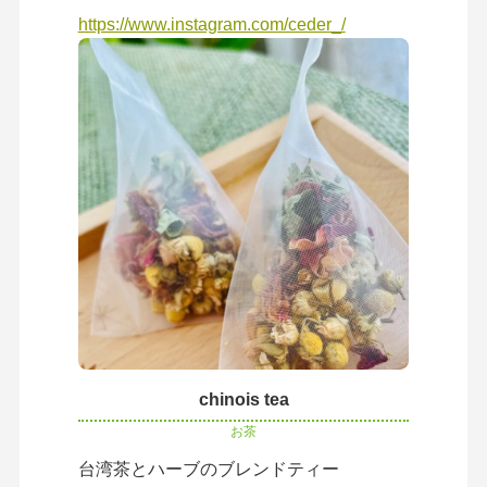
https://www.instagram.com/ceder_/
chinois tea
お茶
台湾茶とハーブのブレンドティー