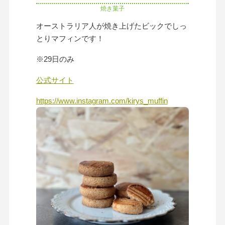
焼き菓子
オーストラリア人が焼き上げたビックでしっ
とりマフィンです！
※29日のみ
公式サイト
https://www.instagram.com/kirys_muffin