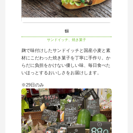
tii
サンドイッチ、焼き菓子
麹で味付けしたサンドイッチと国産小麦と素
材にこだわった焼き菓子を丁寧に手作り。か
らだに負担をかけない優しい味、毎日食べた
いほっとするおいしさをお届けします。
※29日のみ