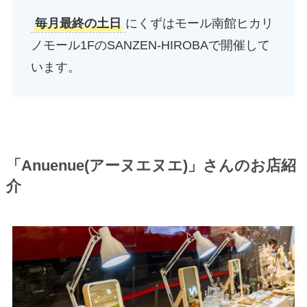
毎月最終の土日
にくずはモール南館ヒカリ
ノモール1FのSANZEN-HIROBAで開催して
います。
「
Anuenue(アーヌエヌエ)
」さんのお店紹
介