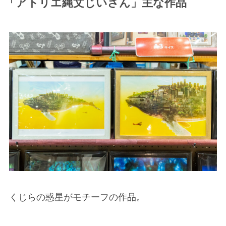
「アトリエ縄文じいさん」主な作品
くじらの惑星がモチーフの作品。