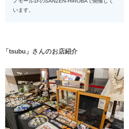
ノモール1FのSANZEN-HIROBAで開催して
います。
「tsubu」さんのお店紹介