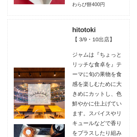
わらび餅400円
hitotoki
【 3/9・10出店】
ジャムは『ちょっと
リッチな食卓を』テ
ーマに旬の果物を食
感を楽しむために大
きめにカットし、色
鮮やかに仕上げてい
ます。スパイスやリ
キュールなどで香り
をプラスしたり組み