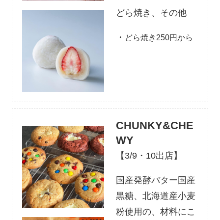
どら焼き、その他
・
どら焼き250円から
CHUNKY&CHE
WY
【3/9・10出店】
国産発酵バター国産
黒糖、北海道産小麦
粉使用の、材料にこ