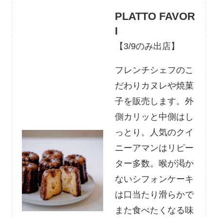
PLATTO FAVOR
I
【3/9のみ出店】
フレンチシェフのこ
だわりカヌレや焼菓
子を販売します。外
側カリッと中側はし
っとり。人気のクイ
ニーアマンはリピー
ター多数。喉が渇か
ないシフォンケーキ
は口当たり滑らかで
また食べたくなる味