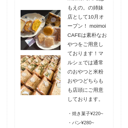
もえの。の姉妹
店として10月オ
ープン！ moimoi
CAFEは素朴なお
やつをご用意し
ております！マ
ルシェでは通常
のおやつと米粉
おやつどちらも
も店頭にご用意
しております。
・焼き菓子¥220~
・パン¥280~