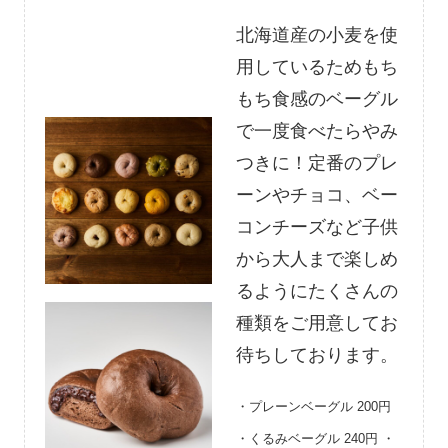
北海道産の小麦を使
用しているためもち
もち食感のベーグル
で一度食べたらやみ
つきに！定番のプレ
ーンやチョコ、ベー
コンチーズなど子供
から大人まで楽しめ
るようにたくさんの
種類をご用意してお
待ちしております。
・プレーンベーグル 200円
・くるみベーグル 240円 ・