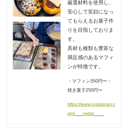
厳選材料を使用し、
安心して笑顔になっ
てもらえるお菓子作
りを目指しておりま
す。
具材も種類も豊富な
満足感のあるマフィ
ンが特徴です。
・マフィン350円〜・
焼き菓子250円〜
https://www.instagram.c
om/___cedar____