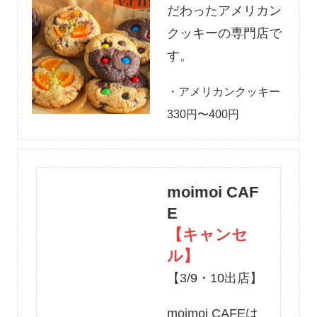
だわったアメリカン
クッキーの専門店で
す。
・アメリカンクッキー
330円〜400円
moimoi CAF
E
【キャンセ
ル】
【3/9・10出店】
moimoi CAFEは