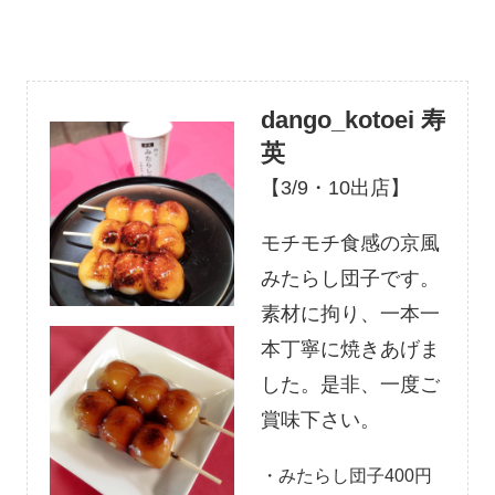
dango_kotoei 寿
英
【3/9・10出店】
モチモチ食感の京風
みたらし団子です。
素材に拘り、一本一
本丁寧に焼きあげま
した。是非、一度ご
賞味下さい。
・みたらし団子400円