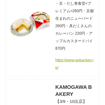
・京・だし巻食堂<プ
レミアム>260円・京都
生まれのニューバード
260円・具だくさんの
カレーパン 220円・ア
ップルカスタードパイ
870円
https://www.gebacken.j
p/
KAMOGAWA B
AKERY
【3/9・10出店】