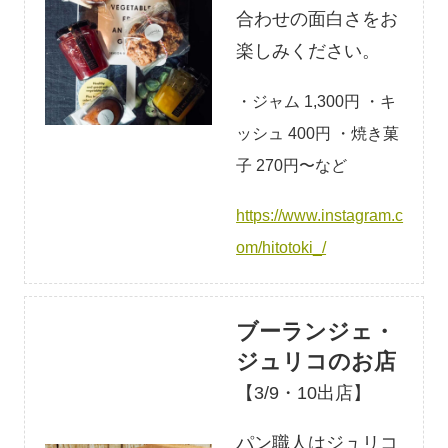
合わせの面白さをお
楽しみください。
・ジャム 1,300円 ・キ
ッシュ 400円 ・焼き菓
子 270円〜など
https://www.instagram.c
om/hitotoki_/
ブーランジェ・
ジュリコのお店
【3/9・10出店】
パン職人はジュリコ