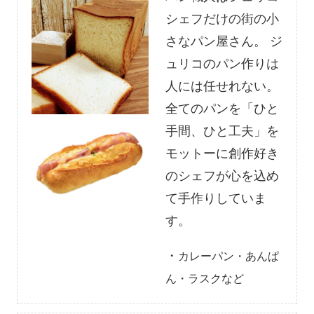
シェフだけの街の小
さなパン屋さん。 ジ
ュリコのパン作りは
人には任せれない。
全てのパンを「ひと
手間、ひと工夫」を
モットーに創作好き
のシェフが心を込め
て手作りしていま
す。
・
カレーパン・あんぱ
ん・ラスクなど