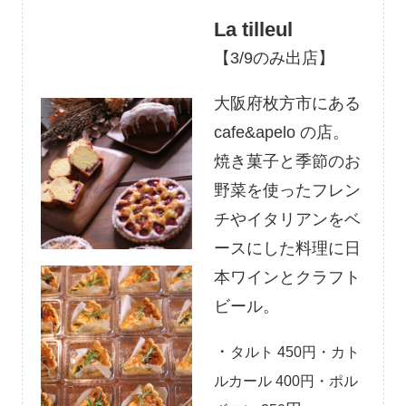
La tilleul
【3/9のみ出店】
大阪府枚方市にある
cafe&apelo の店。
焼き菓子と季節のお
野菜を使ったフレン
チやイタリアンをベ
ースにした料理に日
本ワインとクラフト
ビール。
・
タルト 450円・カト
ルカール 400円・ポル