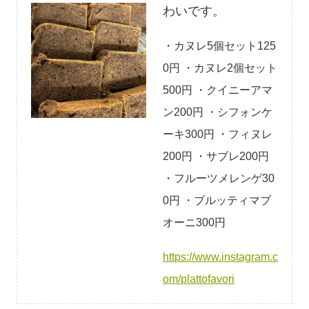
わいです。
・カヌレ5個セット125
0円 ・カヌレ2個セット
500円 ・クイニーアマ
ン200円 ・シフォンケ
ーキ300円 ・フィヌレ
200円 ・サブレ200円
・フルーツメレンゲ30
0円 ・ブルッティマブ
オーニ300円
https://www.instagram.c
om/plattofavori