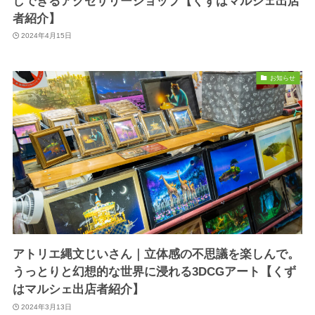
しできるアクセサリーショップ【くずはマルシェ出店
者紹介】
2024年4月15日
お知らせ
アトリエ縄文じいさん｜立体感の不思議を楽しんで。
うっとりと幻想的な世界に浸れる3DCGアート【くず
はマルシェ出店者紹介】
2024年3月13日