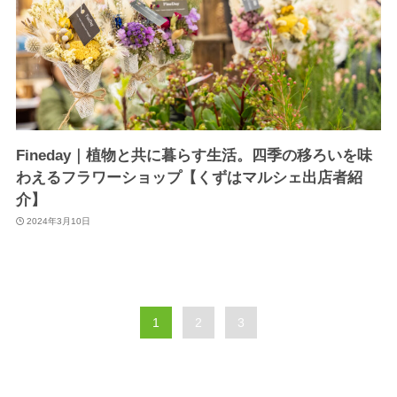
Fineday｜植物と共に暮らす生活。四季の移ろいを味
わえるフラワーショップ【くずはマルシェ出店者紹
介】
2024年3月10日
1
2
3